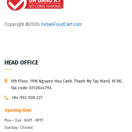
Copyright ©
2026
IndianFoodCart.com
HEAD OFFICE
5th Floor, 19M Nguyen Huu Canh, Thanh My Tay Ward, HCMC.
Tax code: 0312644793.
+84-932-020-227
Opening time:
Mon – Sat: 8AM – 8PM,
Sunday: Closed.