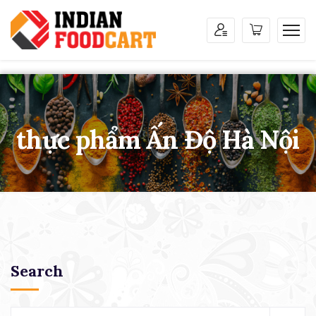
thực phẩm Ấn Độ Hà Nội
Search