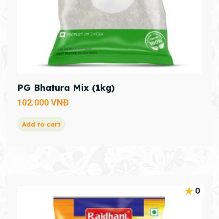
PG Bhatura Mix (1kg)
102.000
VNĐ
Add to cart
0