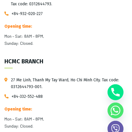
Tax code: 0312644793.
+84-932-020-227
Opening time:
Mon – Sat: 8AM – 8PM,
Sunday: Closed.
HCMC BRANCH
27 Me Linh, Thanh My Tay Ward, Ho Chi Minh City. Tax code:
0312644793-001.
+84-332-552-488
Opening time:
Mon – Sat: 8AM – 8PM,
Sunday: Closed.