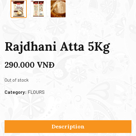
Rajdhani Atta 5Kg
290.000
VNĐ
Out of stock
Category:
FLOURS
Description