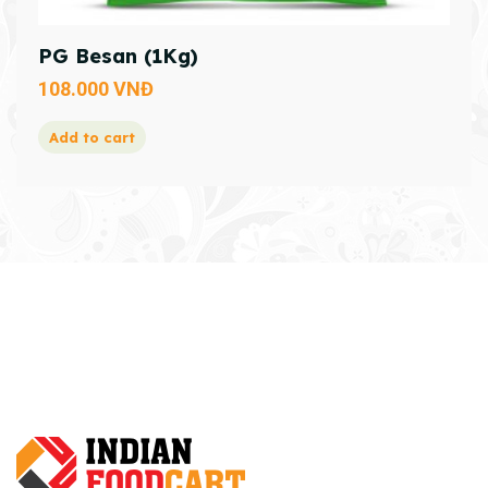
PG Besan (1Kg)
108.000
VNĐ
Add to cart