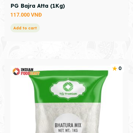
PG Bajra Atta (1Kg)
117.000
VNĐ
Add to cart
0