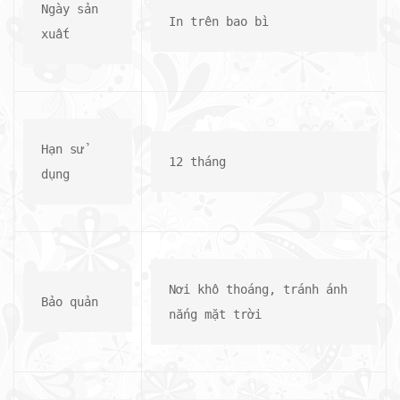
Ngày sản 
In trên bao bì
xuất
Hạn sử 
12 tháng
dụng
Nơi khô thoáng, tránh ánh 
Bảo quản
nắng mặt trời