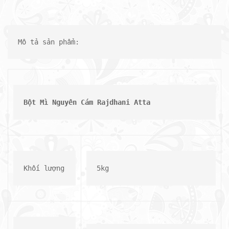
Mô tả sản phẩm:
Bột Mì Nguyên Cám Rajdhani Atta
Khối lượng
5kg