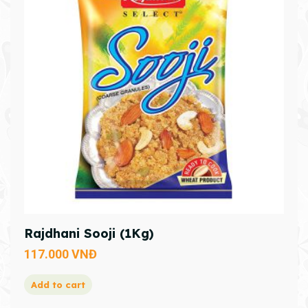
Rajdhani Sooji (1Kg)
117.000
VNĐ
Add to cart