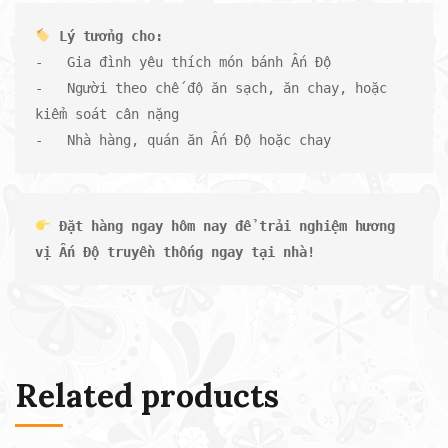
-   Gia đình yêu thích món bánh Ấn Độ

-   Người theo chế độ ăn sạch, ăn chay, hoặc 
kiểm soát cân nặng

-   Nhà hàng, quán ăn Ấn Độ hoặc chay
Đặt hàng ngay hôm nay để trải nghiệm hương 
vị Ấn Độ truyền thống ngay tại nhà!
Related products