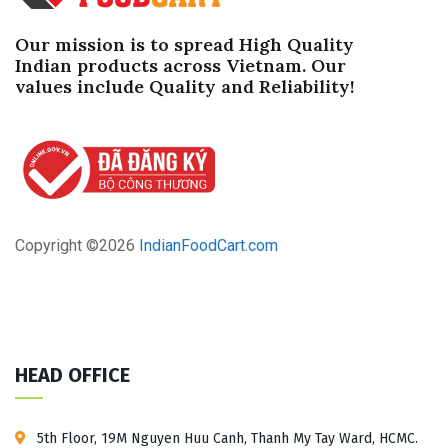
Our mission is to spread High Quality
Indian products across Vietnam. Our
values ​​include Quality and Reliability!
Copyright ©
2026
IndianFoodCart.com
HEAD OFFICE
5th Floor, 19M Nguyen Huu Canh, Thanh My Tay Ward, HCMC.